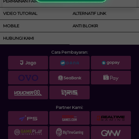
PERMAINAN FAIR
CARA BERMAIN
VIDEO TUTORIAL
ALTERNATIF LINK
MOBILE
ANTI BLOKIR
HUBUNGI KAMI
Cara Pembayaran:
Partner Kami: