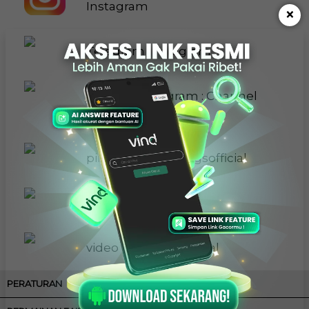
Instagram
×
Telegram : Telegram
Channel Telegram : Channel
Telegram
pinterest : alexavegsofficial
android : Android
video tutorial : Tutorial
PERATURAN
KEBIJAKAN PRIVASI